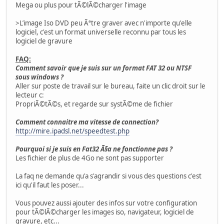
Mega ou plus pour tÃ©lÃ©charger l'image
>L’image Iso DVD peu Ãªtre graver avec n'importe qu'elle
logiciel, c'est un format universelle reconnu par tous les
logiciel de gravure
FAQ:
Comment savoir que je suis sur un format FAT 32 ou NTSF
sous windows ?
Aller sur poste de travail sur le bureau, faite un clic droit sur le
lecteur c:
PropriÃ©tÃ©s, et regarde sur systÃ©me de fichier
Comment connaitre ma vitesse de connection?
http://mire.ipadsl.net/speedtest.php
Pourquoi si je suis en Fat32 Ã§a ne fonctionne pas ?
Les fichier de plus de 4Go ne sont pas supporter
La faq ne demande qu'a s'agrandir si vous des questions c'est
ici qu'il faut les poser...
Vous pouvez aussi ajouter des infos sur votre configuration
pour tÃ©lÃ©charger les images iso, navigateur, logiciel de
gravure, etc...