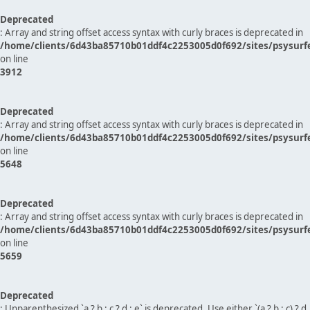
Deprecated
: Array and string offset access syntax with curly braces is deprecated in
/home/clients/6d43ba85710b01ddf4c2253005d0f692/sites/psysurf
on line
3912
Deprecated
: Array and string offset access syntax with curly braces is deprecated in
/home/clients/6d43ba85710b01ddf4c2253005d0f692/sites/psysurf
on line
5648
Deprecated
: Array and string offset access syntax with curly braces is deprecated in
/home/clients/6d43ba85710b01ddf4c2253005d0f692/sites/psysurf
on line
5659
Deprecated
: Unparenthesized `a ? b : c ? d : e` is deprecated. Use either `(a ? b : c) ? d