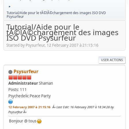
►
Tutorial/Aide pour le tÃ©lÃ©chargement des images ISO DVD
Psysurfeur
Tutorial/Aide pour le
tÃ©lÃ©chargement des images
ISO DVD Psysurfeur
Started by Psysurfeur, 12 February 2007 à 21:15:16
USER ACTIONS
Psysurfeur
Administrateur
Shaman
Posts: 111
Psychedelic Peace Party
12 February 2007 à 21:15:16
Last Edit
: 16 February 2007 à 18:34:28 by
Psysurfeur
Bonjour @ tous