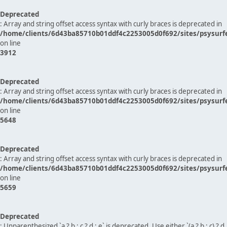
Deprecated
: Array and string offset access syntax with curly braces is deprecated in
/home/clients/6d43ba85710b01ddf4c2253005d0f692/sites/psysurf
on line
3912
Deprecated
: Array and string offset access syntax with curly braces is deprecated in
/home/clients/6d43ba85710b01ddf4c2253005d0f692/sites/psysurf
on line
5648
Deprecated
: Array and string offset access syntax with curly braces is deprecated in
/home/clients/6d43ba85710b01ddf4c2253005d0f692/sites/psysurf
on line
5659
Deprecated
: Unparenthesized `a ? b : c ? d : e` is deprecated. Use either `(a ? b : c) ? d