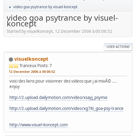
video goa psytrance by visuel-koncept
►
video goa psytrance by visuel-
koncept
Started by visuelkoncept, 12 December 2006 à 00:06:52
USER ACTIONS
visuelkoncept
Tranceux
Posts: 7
12 December 2006 à 00:06:52
voici des liens pour visionner des videos que j ai mixÃ© ....
enjoy
http://2.upload.dailymotion.com/video/xsayj_psymix
http://2.upload.dailymotion.com/video/xg78i_goa-psy-trance
http://www.visuel-koncept.com