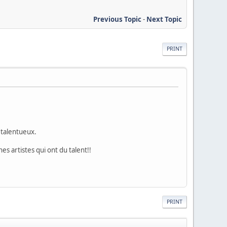
Previous Topic
-
Next Topic
PRINT
 talentueux.
es artistes qui ont du talent!!
PRINT