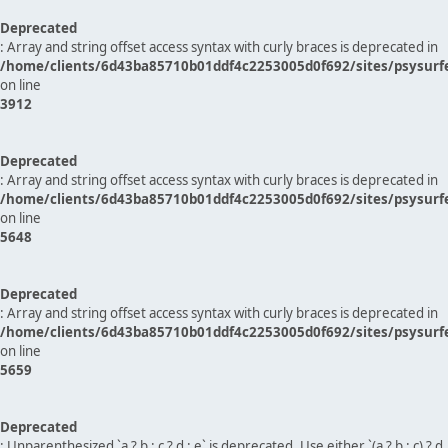
Deprecated
: Array and string offset access syntax with curly braces is deprecated in
/home/clients/6d43ba85710b01ddf4c2253005d0f692/sites/psysurf
on line
3912
Deprecated
: Array and string offset access syntax with curly braces is deprecated in
/home/clients/6d43ba85710b01ddf4c2253005d0f692/sites/psysurf
on line
5648
Deprecated
: Array and string offset access syntax with curly braces is deprecated in
/home/clients/6d43ba85710b01ddf4c2253005d0f692/sites/psysurf
on line
5659
Deprecated
: Unparenthesized `a ? b : c ? d : e` is deprecated. Use either `(a ? b : c) ? d