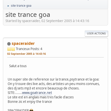
site trance goa
►
site trance goa
Started by spaceraider, 02 September 2005 à 14:43:16
USER ACTIONS
spaceraider
Tranceux
Posts: 4
02 September 2005 à 14:43:16
Salut a tous
Un super site de reference sur la trance,psytrance et la goa:
On y trouve des live acts, des artistes un peu moins connues,
des dj sets mp3 et encore beaucoup de choses.
SITE:.......
www.goatrance.net
Le site est en anglais mais tres facile d'acces
Bonne zic et enjoy the trance
SPACERAIDER