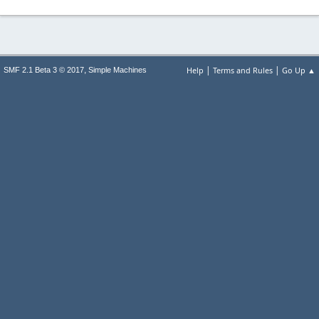
|
|
,
Help
Terms and Rules
Go Up ▲
SMF 2.1 Beta 3 © 2017
Simple Machines