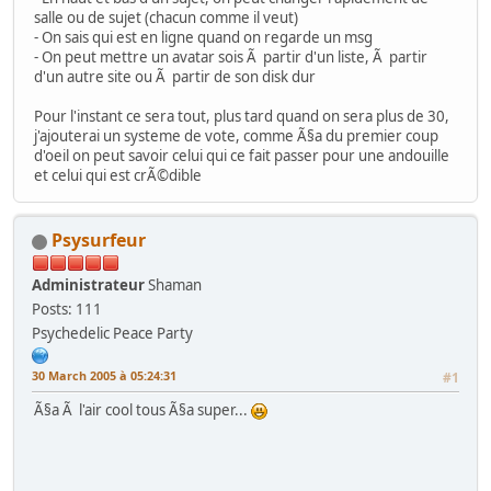
salle ou de sujet (chacun comme il veut)
- On sais qui est en ligne quand on regarde un msg
- On peut mettre un avatar sois Ã partir d'un liste, Ã partir
d'un autre site ou Ã partir de son disk dur
Pour l'instant ce sera tout, plus tard quand on sera plus de 30,
j'ajouterai un systeme de vote, comme Ã§a du premier coup
d'oeil on peut savoir celui qui ce fait passer pour une andouille
et celui qui est crÃ©dible
Psysurfeur
Administrateur
Shaman
Posts: 111
Psychedelic Peace Party
30 March 2005 à 05:24:31
#1
Ã§a Ã l'air cool tous Ã§a super...