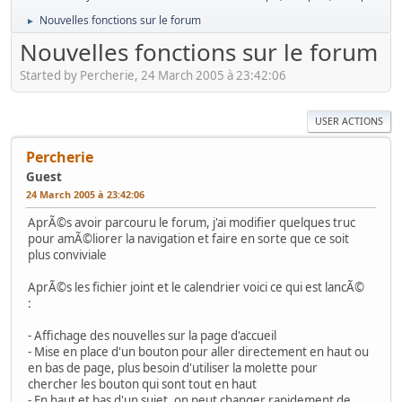
Nouvelles fonctions sur le forum
►
Nouvelles fonctions sur le forum
Started by Percherie, 24 March 2005 à 23:42:06
USER ACTIONS
Percherie
Guest
24 March 2005 à 23:42:06
AprÃ©s avoir parcouru le forum, j'ai modifier quelques truc
pour amÃ©liorer la navigation et faire en sorte que ce soit
plus conviviale
AprÃ©s les fichier joint et le calendrier voici ce qui est lancÃ©
:
- Affichage des nouvelles sur la page d'accueil
- Mise en place d'un bouton pour aller directement en haut ou
en bas de page, plus besoin d'utiliser la molette pour
chercher les bouton qui sont tout en haut
- En haut et bas d'un sujet, on peut changer rapidement de