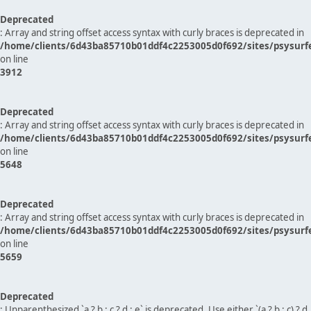
Deprecated
: Array and string offset access syntax with curly braces is deprecated in
/home/clients/6d43ba85710b01ddf4c2253005d0f692/sites/psysurf
on line
3912
Deprecated
: Array and string offset access syntax with curly braces is deprecated in
/home/clients/6d43ba85710b01ddf4c2253005d0f692/sites/psysurf
on line
5648
Deprecated
: Array and string offset access syntax with curly braces is deprecated in
/home/clients/6d43ba85710b01ddf4c2253005d0f692/sites/psysurf
on line
5659
Deprecated
: Unparenthesized `a ? b : c ? d : e` is deprecated. Use either `(a ? b : c) ? d