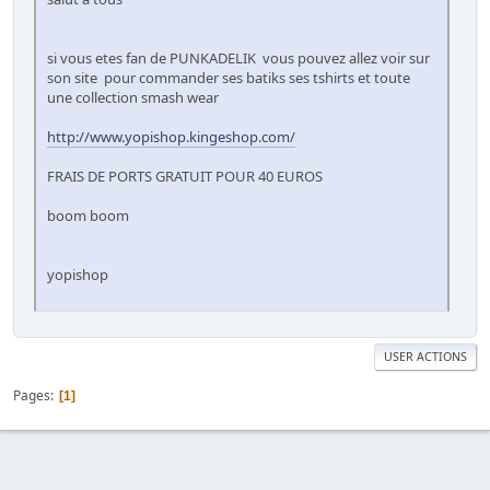
si vous etes fan de PUNKADELIK vous pouvez allez voir sur
son site pour commander ses batiks ses tshirts et toute
une collection smash wear
http://www.yopishop.kingeshop.com/
FRAIS DE PORTS GRATUIT POUR 40 EUROS
boom boom
yopishop
USER ACTIONS
Pages
1