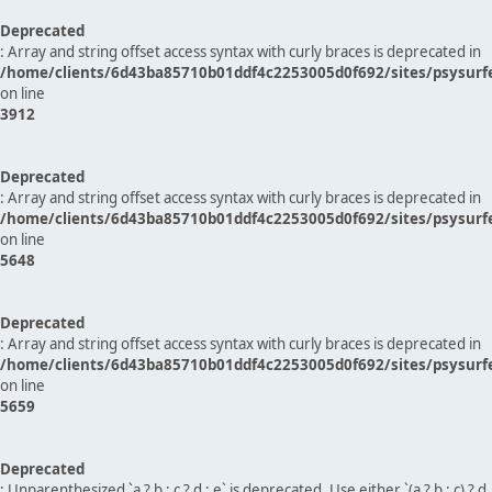
Deprecated
: Array and string offset access syntax with curly braces is deprecated in
/home/clients/6d43ba85710b01ddf4c2253005d0f692/sites/psysurf
on line
3912
Deprecated
: Array and string offset access syntax with curly braces is deprecated in
/home/clients/6d43ba85710b01ddf4c2253005d0f692/sites/psysurf
on line
5648
Deprecated
: Array and string offset access syntax with curly braces is deprecated in
/home/clients/6d43ba85710b01ddf4c2253005d0f692/sites/psysurf
on line
5659
Deprecated
: Unparenthesized `a ? b : c ? d : e` is deprecated. Use either `(a ? b : c) ? d