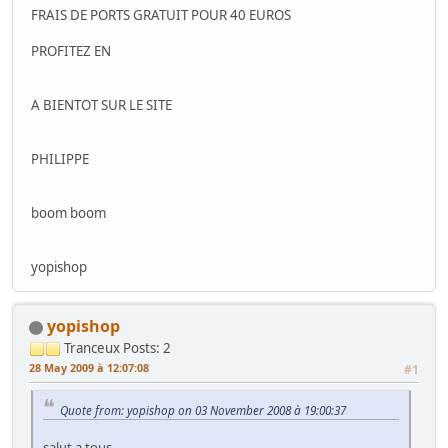
FRAIS DE PORTS GRATUIT POUR 40 EUROS
PROFITEZ EN
A BIENTOT SUR LE SITE
PHILIPPE
boom boom
yopishop
yopishop
Tranceux
Posts: 2
28 May 2009 à 12:07:08
#1
Quote from: yopishop on 03 November 2008 à 19:00:37
salut a tous