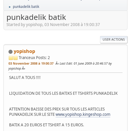
punkadelik batik
►
punkadelik batik
Started by yopishop, 03 November 2008 à 19:00:37
USER ACTIONS
yopishop
Tranceux
Posts: 2
03 November 2008 à 19:00:37
Last Edit
: 01 June 2009 à 20:46:57 by
yopishop
SALUT A TOUS !!!!
LIQUIDATION DE TOUS LES BATIKS ET TSHIRTS PUNKADELIK
ATTENTION BAISSE DES PRIX SUR TOUS LES ARTICLES
PUNKADELIK SUR LE SITE
www.yopishop.kingeshop.com
BATIK A 20 EUROS ET TSHIRT A 15 EUROS.