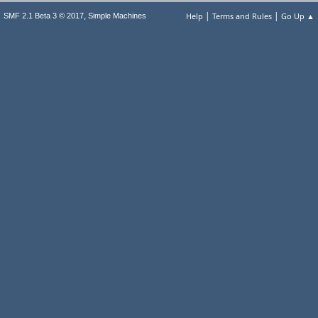
|
|
,
Help
Terms and Rules
Go Up ▲
SMF 2.1 Beta 3 © 2017
Simple Machines