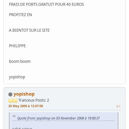
FRAIS DE PORTS GRATUIT POUR 40 EUROS
PROFITEZ EN
A BIENTOT SUR LE SITE
PHILIPPE
boom boom
yopishop
yopishop
Tranceux
Posts: 2
28 May 2009 à 12:07:08
#1
Quote from: yopishop on 03 November 2008 à 19:00:37
salut a tous