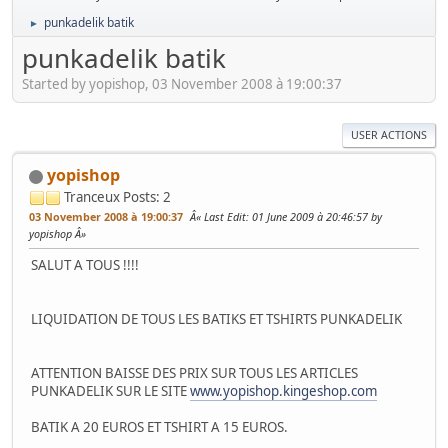
punkadelik batik
►
punkadelik batik
Started by yopishop, 03 November 2008 à 19:00:37
USER ACTIONS
yopishop
Tranceux
Posts: 2
03 November 2008 à 19:00:37
Last Edit
: 01 June 2009 à 20:46:57 by
yopishop
SALUT A TOUS !!!!
LIQUIDATION DE TOUS LES BATIKS ET TSHIRTS PUNKADELIK
ATTENTION BAISSE DES PRIX SUR TOUS LES ARTICLES
PUNKADELIK SUR LE SITE
www.yopishop.kingeshop.com
BATIK A 20 EUROS ET TSHIRT A 15 EUROS.