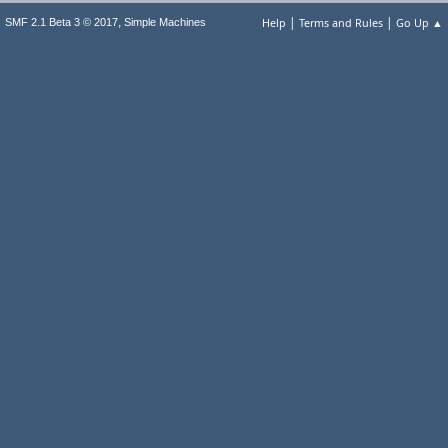
|
|
,
Help
Terms and Rules
Go Up ▲
SMF 2.1 Beta 3 © 2017
Simple Machines