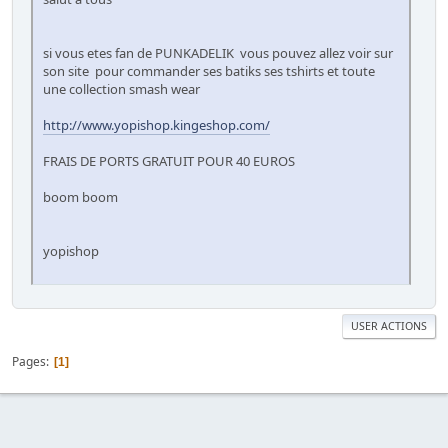
si vous etes fan de PUNKADELIK vous pouvez allez voir sur
son site pour commander ses batiks ses tshirts et toute
une collection smash wear
http://www.yopishop.kingeshop.com/
FRAIS DE PORTS GRATUIT POUR 40 EUROS
boom boom
yopishop
USER ACTIONS
Pages
1