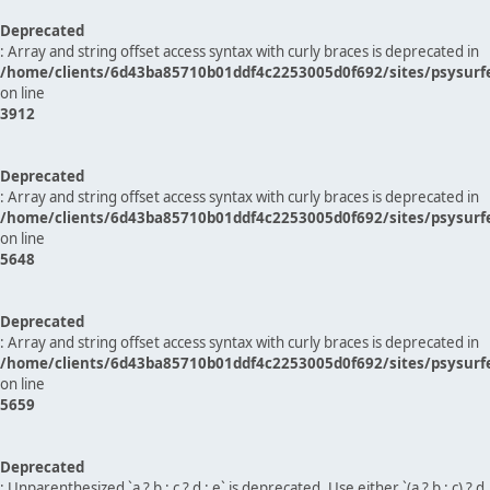
Deprecated
: Array and string offset access syntax with curly braces is deprecated in
/home/clients/6d43ba85710b01ddf4c2253005d0f692/sites/psysurf
on line
3912
Deprecated
: Array and string offset access syntax with curly braces is deprecated in
/home/clients/6d43ba85710b01ddf4c2253005d0f692/sites/psysurf
on line
5648
Deprecated
: Array and string offset access syntax with curly braces is deprecated in
/home/clients/6d43ba85710b01ddf4c2253005d0f692/sites/psysurf
on line
5659
Deprecated
: Unparenthesized `a ? b : c ? d : e` is deprecated. Use either `(a ? b : c) ? d