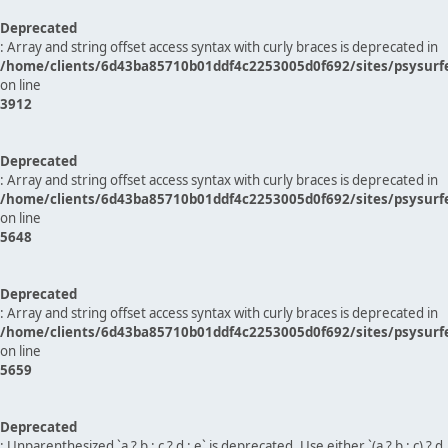
Deprecated
: Array and string offset access syntax with curly braces is deprecated in
/home/clients/6d43ba85710b01ddf4c2253005d0f692/sites/psysurf
on line
3912
Deprecated
: Array and string offset access syntax with curly braces is deprecated in
/home/clients/6d43ba85710b01ddf4c2253005d0f692/sites/psysurf
on line
5648
Deprecated
: Array and string offset access syntax with curly braces is deprecated in
/home/clients/6d43ba85710b01ddf4c2253005d0f692/sites/psysurf
on line
5659
Deprecated
: Unparenthesized `a ? b : c ? d : e` is deprecated. Use either `(a ? b : c) ? d