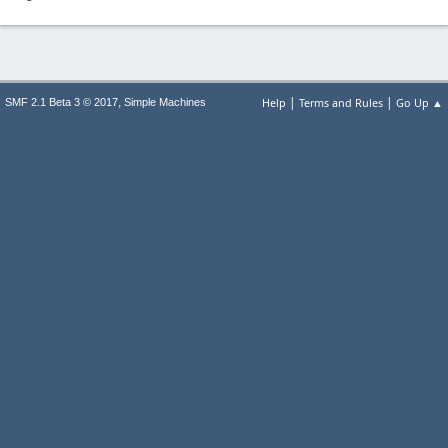
|
|
,
Help
Terms and Rules
Go Up ▲
SMF 2.1 Beta 3 © 2017
Simple Machines