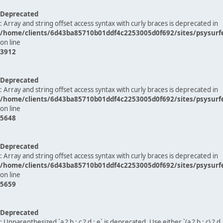
Deprecated
: Array and string offset access syntax with curly braces is deprecated in
/home/clients/6d43ba85710b01ddf4c2253005d0f692/sites/psysurf
on line
3912
Deprecated
: Array and string offset access syntax with curly braces is deprecated in
/home/clients/6d43ba85710b01ddf4c2253005d0f692/sites/psysurf
on line
5648
Deprecated
: Array and string offset access syntax with curly braces is deprecated in
/home/clients/6d43ba85710b01ddf4c2253005d0f692/sites/psysurf
on line
5659
Deprecated
: Unparenthesized `a ? b : c ? d : e` is deprecated. Use either `(a ? b : c) ? d