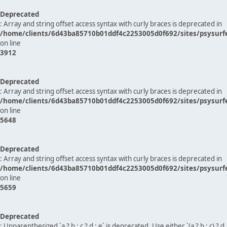
Deprecated
: Array and string offset access syntax with curly braces is deprecated in
/home/clients/6d43ba85710b01ddf4c2253005d0f692/sites/psysurf
on line
3912
Deprecated
: Array and string offset access syntax with curly braces is deprecated in
/home/clients/6d43ba85710b01ddf4c2253005d0f692/sites/psysurf
on line
5648
Deprecated
: Array and string offset access syntax with curly braces is deprecated in
/home/clients/6d43ba85710b01ddf4c2253005d0f692/sites/psysurf
on line
5659
Deprecated
: Unparenthesized `a ? b : c ? d : e` is deprecated. Use either `(a ? b : c) ? d