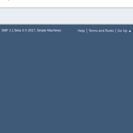
|
|
,
Help
Terms and Rules
Go Up ▲
SMF 2.1 Beta 3 © 2017
Simple Machines