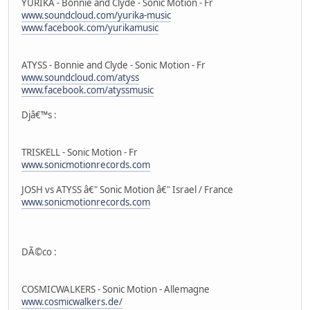
YURIKA - Bonnie and Clyde - Sonic Motion - Fr
www.soundcloud.com/yurika-music
www.facebook.com/yurikamusic
ATYSS - Bonnie and Clyde - Sonic Motion - Fr
www.soundcloud.com/atyss
www.facebook.com/atyssmusic
Djâ€™s :
TRISKELL - Sonic Motion - Fr
www.sonicmotionrecords.com
JOSH vs ATYSS â€" Sonic Motion â€" Israel / France
www.sonicmotionrecords.com
DÃ©co :
COSMICWALKERS - Sonic Motion - Allemagne
www.cosmicwalkers.de/