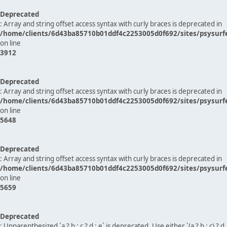
Deprecated
: Array and string offset access syntax with curly braces is deprecated in
/home/clients/6d43ba85710b01ddf4c2253005d0f692/sites/psysurf
on line
3912
Deprecated
: Array and string offset access syntax with curly braces is deprecated in
/home/clients/6d43ba85710b01ddf4c2253005d0f692/sites/psysurf
on line
5648
Deprecated
: Array and string offset access syntax with curly braces is deprecated in
/home/clients/6d43ba85710b01ddf4c2253005d0f692/sites/psysurf
on line
5659
Deprecated
: Unparenthesized `a ? b : c ? d : e` is deprecated. Use either `(a ? b : c) ? d