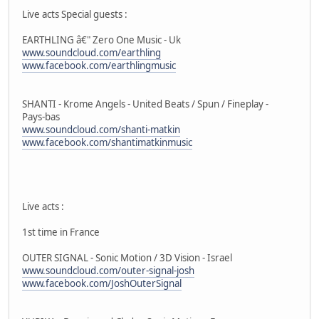
Live acts Special guests :
EARTHLING â€" Zero One Music - Uk
www.soundcloud.com/earthling
www.facebook.com/earthlingmusic
SHANTI - Krome Angels - United Beats / Spun / Fineplay -
Pays-bas
www.soundcloud.com/shanti-matkin
www.facebook.com/shantimatkinmusic
Live acts :
1st time in France
OUTER SIGNAL - Sonic Motion / 3D Vision - Israel
www.soundcloud.com/outer-signal-josh
www.facebook.com/JoshOuterSignal