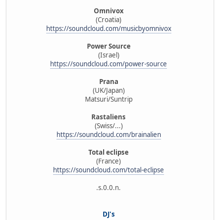
Omnivox
(Croatia)
https://soundcloud.com/musicbyomnivox
Power Source
(Israel)
https://soundcloud.com/power-source
Prana
(UK/Japan)
Matsuri/Suntrip
Rastaliens
(Swiss/...)
https://soundcloud.com/brainalien
Total eclipse
(France)
https://soundcloud.com/total-eclipse
.s.0.0.n.
DJ's