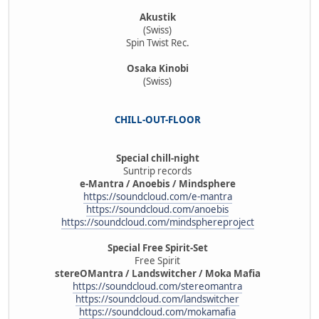
Akustik
(Swiss)
Spin Twist Rec.
Osaka Kinobi
(Swiss)
CHILL-OUT-FLOOR
Special chill-night
Suntrip records
e-Mantra / Anoebis / Mindsphere
https://soundcloud.com/e-mantra
https://soundcloud.com/anoebis
https://soundcloud.com/mindsphereproject
Special Free Spirit-Set
Free Spirit
stereOMantra / Landswitcher / Moka Mafia
https://soundcloud.com/stereomantra
https://soundcloud.com/landswitcher
https://soundcloud.com/mokamafia