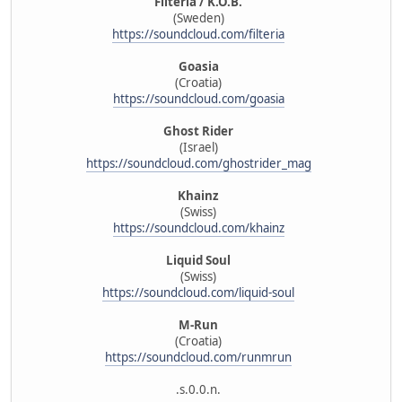
Filteria / K.O.B.
(Sweden)
https://soundcloud.com/filteria
Goasia
(Croatia)
https://soundcloud.com/goasia
Ghost Rider
(Israel)
https://soundcloud.com/ghostrider_mag
Khainz
(Swiss)
https://soundcloud.com/khainz
Liquid Soul
(Swiss)
https://soundcloud.com/liquid-soul
M-Run
(Croatia)
https://soundcloud.com/runmrun
.s.0.0.n.