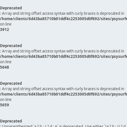
Deprecated
: Array and string offset access syntax with curly braces is deprecated in
/home/clients/6d43ba85710b01ddf4c2253005d0f692/sites/psysurf
on line
3912
Deprecated
: Array and string offset access syntax with curly braces is deprecated in
/home/clients/6d43ba85710b01ddf4c2253005d0f692/sites/psysurf
on line
5648
Deprecated
: Array and string offset access syntax with curly braces is deprecated in
/home/clients/6d43ba85710b01ddf4c2253005d0f692/sites/psysurf
on line
5659
Deprecated
: Unparenthesized `a ? b : c ? d : e` is deprecated. Use either `(a ? b : c) ? d