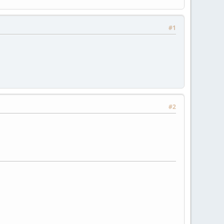
#1
#2