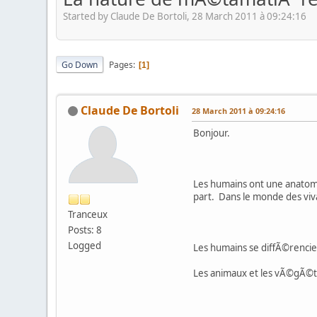
Started by Claude De Bortoli, 28 March 2011 à 09:24:16
Go Down
Pages
1
Claude De Bortoli
28 March 2011 à 09:24:16
Bonjour.
Les humains ont une anatom
part. Dans le monde des viva
Tranceux
Posts: 8
Logged
Les humains se diffÃ©rencient
Les animaux et les vÃ©gÃ©tau