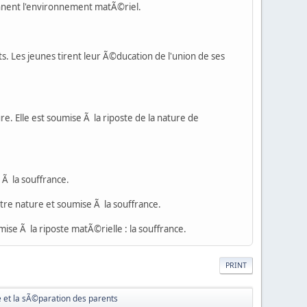
onnent l'environnement matÃ©riel.
s. Les jeunes tirent leur Ã©ducation de l'union de ses
. Elle est soumise Ã la riposte de la nature de
 Ã la souffrance.
tre nature et soumise Ã la souffrance.
ise Ã la riposte matÃ©rielle : la souffrance.
PRINT
et la sÃ©paration des parents