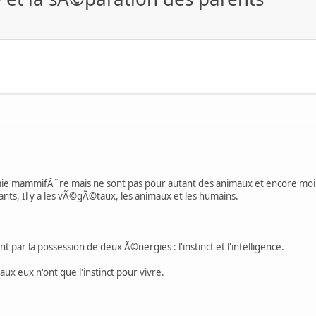
ie mammifÃ¨re mais ne sont pas pour autant des animaux et encore moin
nts, Il y a les vÃ©gÃ©taux, les animaux et les humains.
 par la possession de deux Ã©nergies : l'instinct et l'intelligence.
x eux n'ont que l'instinct pour vivre.