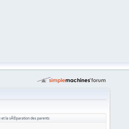
et la sÃ©paration des parents