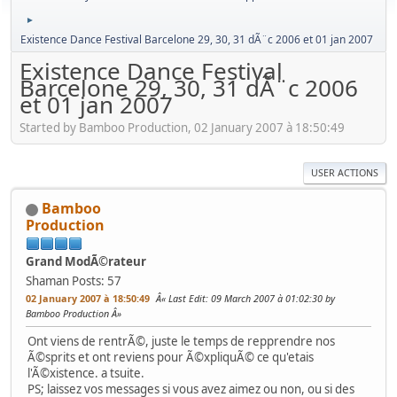
►
Existence Dance Festival Barcelone 29, 30, 31 dÃ¨c 2006 et 01 jan 2007
Existence Dance Festival
Barcelone 29, 30, 31 dÃ¨c 2006
et 01 jan 2007
Started by Bamboo Production, 02 January 2007 à 18:50:49
USER ACTIONS
Bamboo
Production
Grand ModÃ©rateur
Shaman
Posts: 57
02 January 2007 à 18:50:49
Last Edit
: 09 March 2007 à 01:02:30 by
Bamboo Production
Ont viens de rentrÃ©, juste le temps de repprendre nos
Ã©sprits et ont reviens pour Ã©xpliquÃ© ce qu'etais
l'Ã©xistence. a tsuite.
PS; laissez vos messages si vous avez aimez ou non, ou si des