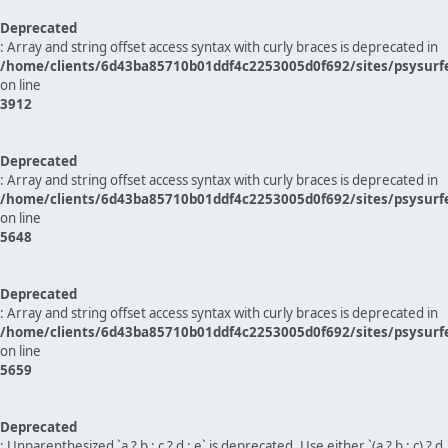
Deprecated
: Array and string offset access syntax with curly braces is deprecated in
/home/clients/6d43ba85710b01ddf4c2253005d0f692/sites/psysurf
on line
3912
Deprecated
: Array and string offset access syntax with curly braces is deprecated in
/home/clients/6d43ba85710b01ddf4c2253005d0f692/sites/psysurf
on line
5648
Deprecated
: Array and string offset access syntax with curly braces is deprecated in
/home/clients/6d43ba85710b01ddf4c2253005d0f692/sites/psysurf
on line
5659
Deprecated
: Unparenthesized `a ? b : c ? d : e` is deprecated. Use either `(a ? b : c) ? d