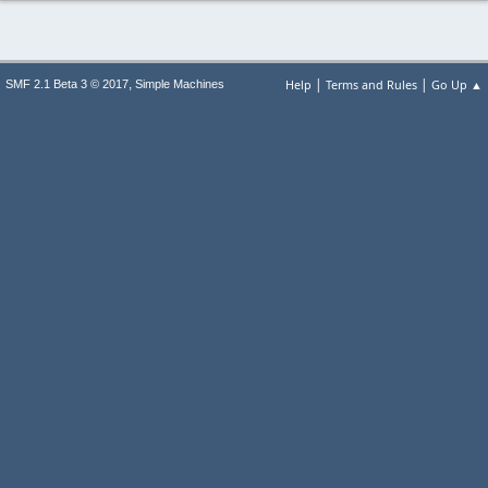
|
|
,
Help
Terms and Rules
Go Up ▲
SMF 2.1 Beta 3 © 2017
Simple Machines