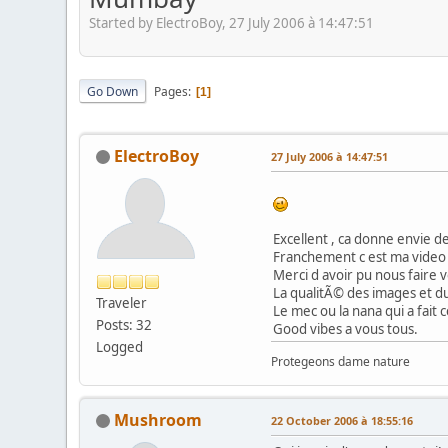
Started by ElectroBoy, 27 July 2006 à 14:47:51
Go Down
Pages
1
ElectroBoy
27 July 2006 à 14:47:51
Excellent , ca donne envie de
Franchement c est ma video p
Merci d avoir pu nous faire 
La qualitÃ© des images et du
Traveler
Le mec ou la nana qui a fait 
Posts: 32
Good vibes a vous tous.
Logged
Protegeons dame nature
Mushroom
22 October 2006 à 18:55:16