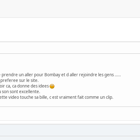
 prendre un aller pour Bombay et d aller rejoindre les gens .....
referee sur le site.
voir ca, ca donne des idees
 son sont excellente.
cette video touche sa bille, c est vraiment fait comme un clip.